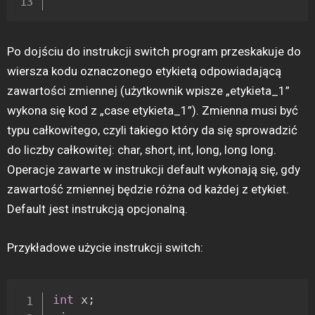
Po dojściu do instrukcji switch program przeskakuje do
wiersza kodu oznaczonego etykietą odpowiadającą
zawartości zmiennej (
użytkownik wpisze „etykieta_1”
wykona się kod z „case etykieta_1”)
. Zmienna musi być
typu całkowitego, czyli takiego który da się sprowadzić
do liczby całkowitej: char, short, int, long, long long.
Operacje zawarte w instrukcji default wykonają się, gdy
zawartość zmiennej będzie różna od każdej z etykiet.
Default jest instrukcją opcjonalną.
Przykładowe użycie instrukcji switch:
int
 x
;