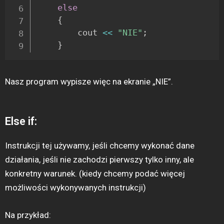
else
{
		cout 
<<
"NIE"
;
}
Nasz program wypisze więc na ekranie „NIE”.
Else if:
Instrukcji tej używamy, jeśli chcemy wykonać dane
działania, jeśli nie zachodzi pierwszy tylko inny, ale
konkretny warunek. (kiedy chcemy podać więcej
możliwości wykonywanych instrukcji)
Na przykład: