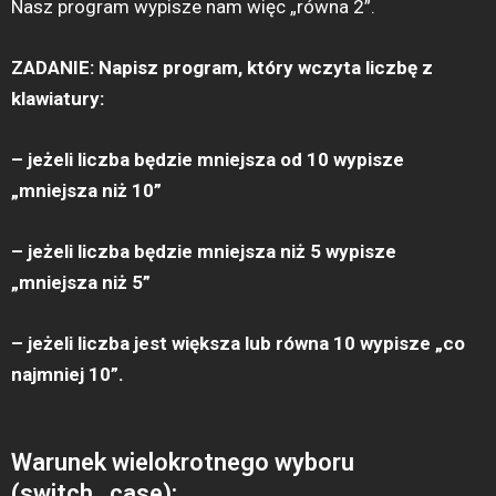
Nasz program wypisze nam więc „równa 2”.
ZADANIE: Napisz program, który wczyta liczbę z
klawiatury:
– jeżeli liczba będzie mniejsza od 10 wypisze
„mniejsza niż 10”
– jeżeli liczba będzie mniejsza niż 5 wypisze
„mniejsza niż 5”
– jeżeli liczba jest większa lub równa 10 wypisze „co
najmniej 10”.
Warunek wielokrotnego wyboru
(switch...case):