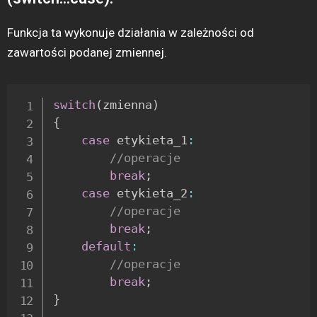
Funkcja ta wykonuje działania w zależności od
zawartości podanej zmiennej.
switch
(
zmienna
)
{
case
 etykieta_1
:
//operacje
break
;
case
 etykieta_2
:
//operacje
break
;
default
:
//operacje
break
;
}